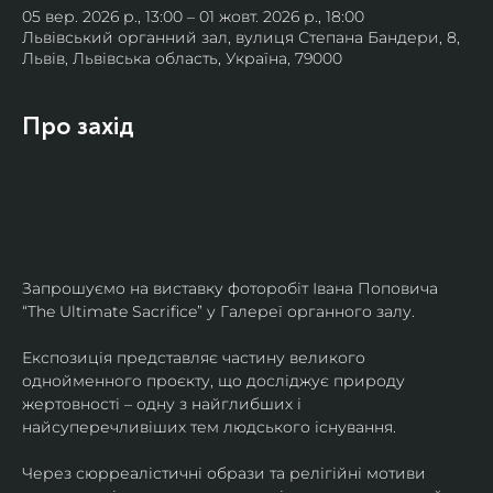
05 вер. 2026 р., 13:00 – 01 жовт. 2026 р., 18:00
Львівський органний зал, вулиця Степана Бандери, 8,
Львів, Львівська область, Україна, 79000
Про захід
Запрошуємо на виставку фоторобіт Івана Поповича 
“The Ultimate Sacrifice” у Галереї органного залу.
Експозиція представляє частину великого 
однойменного проєкту, що досліджує природу 
жертовності – одну з найглибших і 
найсуперечливіших тем людського існування.
Через сюрреалістичні образи та релігійні мотиви 