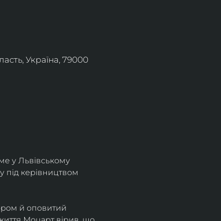
асть, Україна, 79000
ме у Львівському 
у під керівництвом 
ором й оповитий 
життя Моцарт вірив, що 