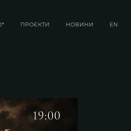
О*
ПРОЄКТИ
НОВИНИ
EN