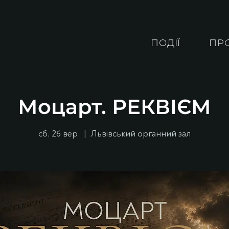
ПОДІЇ
ПР
Моцарт. РЕКВІЄМ
сб, 26 вер.
  |  
Львівський органний зал