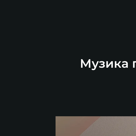
Музика п