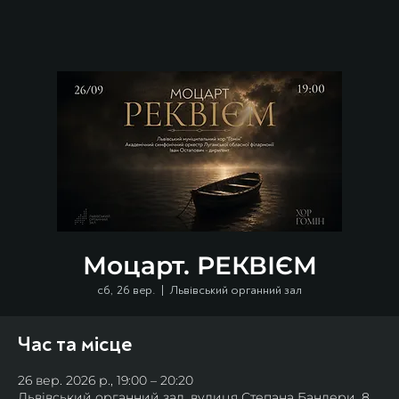
Моцарт. РЕКВІЄМ
сб, 26 вер.
  |  
Львівський органний зал
Час та місце
26 вер. 2026 р., 19:00 – 20:20
Львівський органний зал, вулиця Степана Бандери, 8,