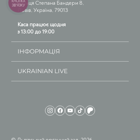
КНОПКА
вулиця Степана Бандери 8,
ЗВ'ЯЗКУ
Львів, Україна, 79013
Каса працює щодня
з 13:00 до 19:00
ІНФОРМАЦІЯ
UKRAINIAN LIVE
© Львівський органний зал, 2026