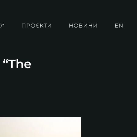
О*
ПРОЄКТИ
НОВИНИ
EN
 “The