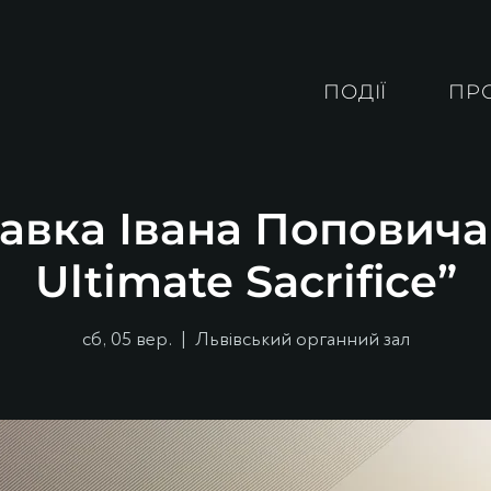
ПОДІЇ
ПР
авка Івана Поповича
Ultimate Sacrifice”
сб, 05 вер.
  |  
Львівський органний зал