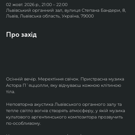
02 жовт. 2026 р., 21:00 – 22:00
Львівський органний зал, вулиця Степана Бандери, 8,
Львів, Львівська область, Україна, 79000
Про захід
Осінній вечір. Мерехтіння свічок. Пристрасна музика 
Астора П`яццолли, яку відчуваєш кожною клітиною 
тіла. 
Неповторна акустика Львівського органного залу та 
тепле світло вогнів створять атмосферу, у якій музика 
культового аргентинського композитора прозвучить 
по-особливому. 