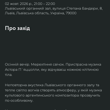
02 жовт. 2026 р., 21:00 – 22:00
Львівський органний зал, вулиця Степана Бандери, 8,
Львів, Львівська область, Україна, 79000
Про захід
Осінній вечір. Мерехтіння свічок. Пристрасна музика 
Астора П`яццолли, яку відчуваєш кожною клітиною 
тіла. 
Неповторна акустика Львівського органного залу та 
тепле світло вогнів створять атмосферу, у якій музика 
культового аргентинського композитора прозвучить 
по-особливому. 