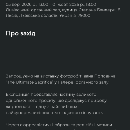
05 вер. 2026 р., 13:00 – 01 жовт. 2026 р., 18:00
Львівський органний зал, вулиця Степана Бандери, 8,
Львів, Львівська область, Україна, 79000
Про захід
Запрошуємо на виставку фоторобіт Івана Поповича 
“The Ultimate Sacrifice” у Галереї органного залу.
Експозиція представляє частину великого 
однойменного проєкту, що досліджує природу 
жертовності – одну з найглибших і 
найсуперечливіших тем людського існування.
Через сюрреалістичні образи та релігійні мотиви 