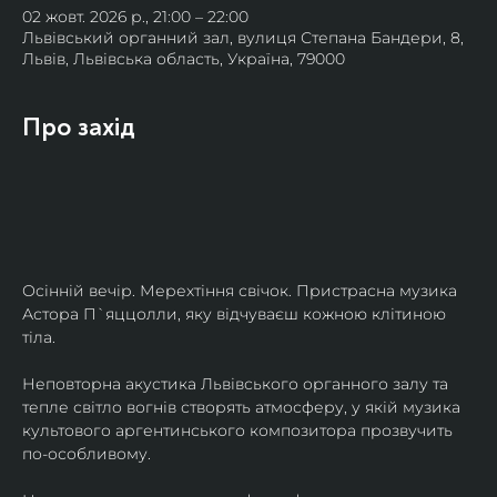
02 жовт. 2026 р., 21:00 – 22:00
Львівський органний зал, вулиця Степана Бандери, 8,
Львів, Львівська область, Україна, 79000
Про захід
Осінній вечір. Мерехтіння свічок. Пристрасна музика 
Астора П`яццолли, яку відчуваєш кожною клітиною 
тіла. 
Неповторна акустика Львівського органного залу та 
тепле світло вогнів створять атмосферу, у якій музика 
культового аргентинського композитора прозвучить 
по-особливому. 