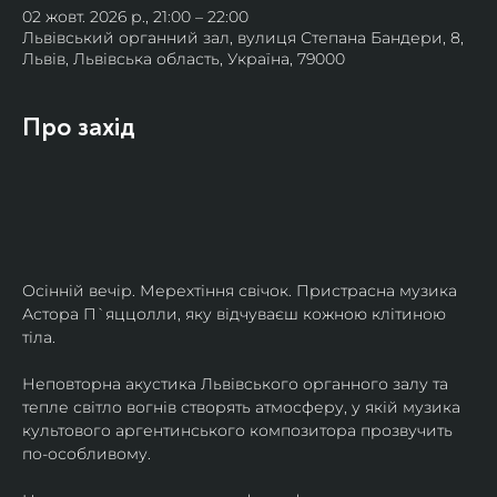
02 жовт. 2026 р., 21:00 – 22:00
Львівський органний зал, вулиця Степана Бандери, 8,
Львів, Львівська область, Україна, 79000
Про захід
Осінній вечір. Мерехтіння свічок. Пристрасна музика 
Астора П`яццолли, яку відчуваєш кожною клітиною 
тіла. 
Неповторна акустика Львівського органного залу та 
тепле світло вогнів створять атмосферу, у якій музика 
культового аргентинського композитора прозвучить 
по-особливому. 