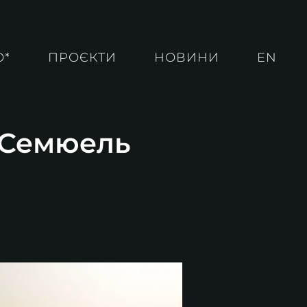
О*
ПРОЄКТИ
НОВИНИ
EN
. Семюель