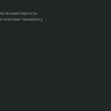
а та майстерність 
 класики. Чекаємо у 