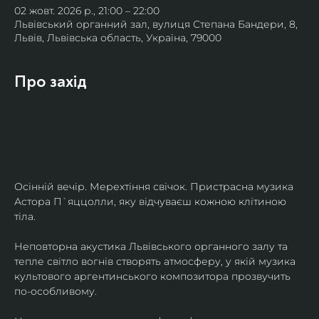
02 жовт. 2026 р., 21:00 – 22:00
Львівський органний зал, вулиця Степана Бандери, 8,
Львів, Львівська область, Україна, 79000
Про захід
Осінній вечір. Мерехтіння свічок. Пристрасна музика 
Астора П`яццолли, яку відчуваєш кожною клітиною 
тіла. 
Неповторна акустика Львівського органного залу та 
тепле світло вогнів створять атмосферу, у якій музика 
культового аргентинського композитора прозвучить 
по-особливому. 