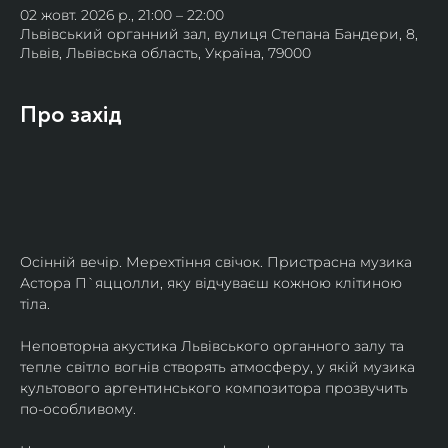
02 жовт. 2026 р., 21:00 – 22:00
Львівський органний зал, вулиця Степана Бандери, 8,
Львів, Львівська область, Україна, 79000
Про захід
Осінній вечір. Мерехтіння свічок. Пристрасна музика 
Астора П`яццолли, яку відчуваєш кожною клітиною 
тіла. 
Неповторна акустика Львівського органного залу та 
тепле світло вогнів створять атмосферу, у якій музика 
культового аргентинського композитора прозвучить 
по-особливому. 