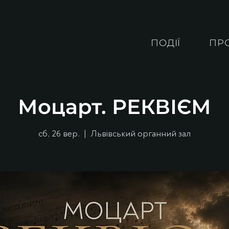
ПОДІЇ
ПР
Моцарт. РЕКВІЄМ
сб, 26 вер.
  |  
Львівський органний зал