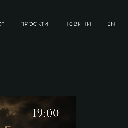
О*
ПРОЄКТИ
НОВИНИ
EN