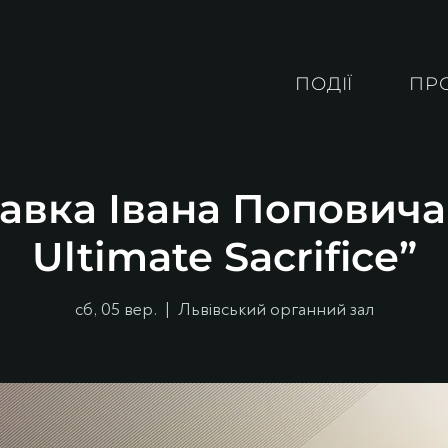
ПОДІЇ
ПР
авка Івана Поповича
Ultimate Sacrifice”
сб, 05 вер.
  |  
Львівський органний зал