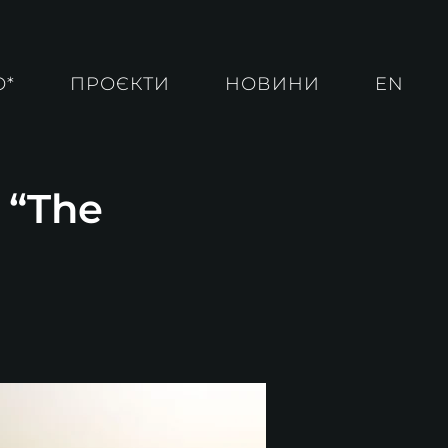
О*
ПРОЄКТИ
НОВИНИ
EN
 “The