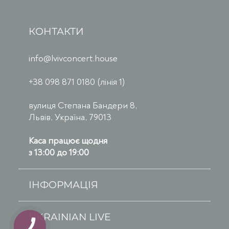
КОНТАКТИ
info@lvivconcert.house
+38 098 871 0180 (лінія 1)
вулиця Степана Бандери 8,
Львів, Україна, 79013
Каса працює щодня
з 13:00 до 19:00
ІНФОРМАЦІЯ
UKRAINIAN LIVE
КНОПКА
ЗВ'ЯЗКУ