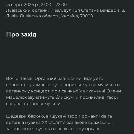
15 серп. 2026 р., 21:00 – 22:00
Львівський органний зал, вулиця Степана Бандери, 8,
Львів, Львівська область, Україна, 79000
Про захід
Вечір. Львів. Органний зал. Свічки. Відчуйте 
неповторну атмосферу та пориньте у світ музики на 
органному концерті при свічках! У виконанні Олени 
Мацелюх звучатимуть блискучі й проникливі твори 
світової органної музики.
Шедеври бароко, вишукані твори романтиків та 
органна музика ХХ століття однаково вражаюче і 
захоплююче звучать на львівському органі.