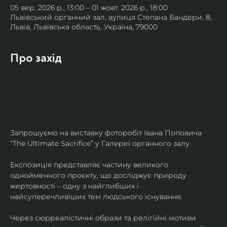
05 вер. 2026 р., 13:00 – 01 жовт. 2026 р., 18:00
Львівський органний зал, вулиця Степана Бандери, 8,
Львів, Львівська область, Україна, 79000
Про захід
Запрошуємо на виставку фоторобіт Івана Поповича 
“The Ultimate Sacrifice” у Галереї органного залу.
Експозиція представляє частину великого 
однойменного проєкту, що досліджує природу 
жертовності – одну з найглибших і 
найсуперечливіших тем людського існування.
Через сюрреалістичні образи та релігійні мотиви 