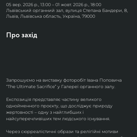
05 вер. 2026 р., 13:00 – 01 жовт. 2026 р., 18:00
Львівський органний зал, вулиця Степана Бандери, 8,
Львів, Львівська область, Україна, 79000
Про захід
Запрошуємо на виставку фоторобіт Івана Поповича 
“The Ultimate Sacrifice” у Галереї органного залу.
Експозиція представляє частину великого 
однойменного проєкту, що досліджує природу 
жертовності – одну з найглибших і 
найсуперечливіших тем людського існування.
Через сюрреалістичні образи та релігійні мотиви 