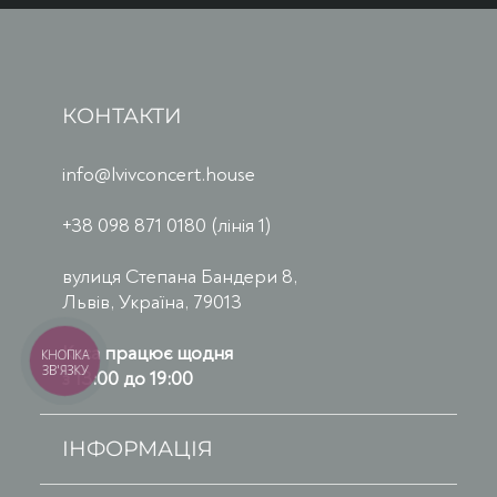
КОНТАКТИ
info@lvivconcert.house
+38 098 871 0180 (лінія 1)
вулиця Степана Бандери 8,
Львів, Україна, 79013
Каса працює щодня
КНОПКА
ЗВ'ЯЗКУ
з 13:00 до 19:00
ІНФОРМАЦІЯ