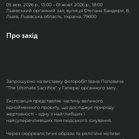
05 вер. 2026 р., 13:00 – 01 жовт. 2026 р., 18:00
Львівський органний зал, вулиця Степана Бандери, 8,
Львів, Львівська область, Україна, 79000
Про захід
Запрошуємо на виставку фоторобіт Івана Поповича 
“The Ultimate Sacrifice” у Галереї органного залу.
Експозиція представляє частину великого 
однойменного проєкту, що досліджує природу 
жертовності – одну з найглибших і 
найсуперечливіших тем людського існування.
Через сюрреалістичні образи та релігійні мотиви 