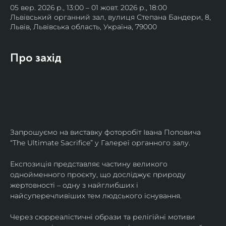
05 вер. 2026 р., 13:00 – 01 жовт. 2026 р., 18:00
Львівський органний зал, вулиця Степана Бандери, 8,
Львів, Львівська область, Україна, 79000
Про захід
Запрошуємо на виставку фоторобіт Івана Поповича 
“The Ultimate Sacrifice” у Галереї органного залу.
Експозиція представляє частину великого 
однойменного проєкту, що досліджує природу 
жертовності – одну з найглибших і 
найсуперечливіших тем людського існування.
Через сюрреалістичні образи та релігійні мотиви 