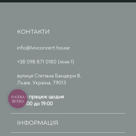
КОНТАКТИ
info@lvivconcert.house
+38 098 871 0180 (лінія 1)
вулиця Степана Бандери 8,
Львів, Україна, 79013
Каса працює щодня
КНОПКА
ЗВ'ЯЗКУ
з 13:00 до 19:00
ІНФОРМАЦІЯ