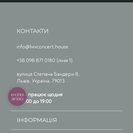
КОНТАКТИ
info@lvivconcert.house
+38 098 871 0180 (лінія 1)
вулиця Степана Бандери 8,
Львів, Україна, 79013
Каса працює щодня
КНОПКА
ЗВ'ЯЗКУ
з 13:00 до 19:00
ІНФОРМАЦІЯ