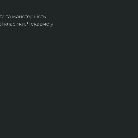
а та майстерність 
 класики. Чекаємо у 