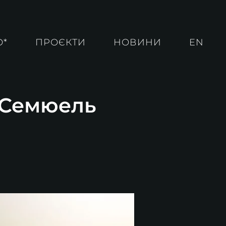
О*
ПРОЄКТИ
НОВИНИ
EN
. Семюель