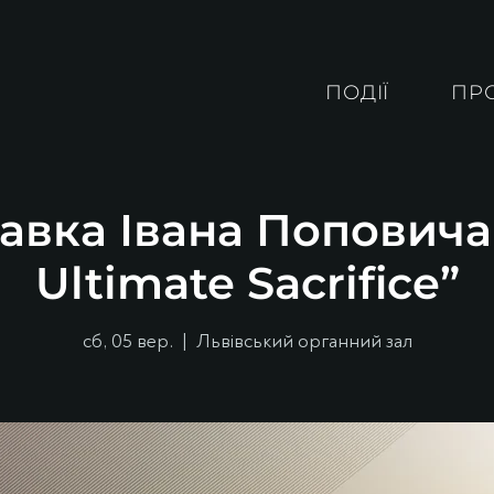
ПОДІЇ
ПР
авка Івана Поповича
Ultimate Sacrifice”
сб, 05 вер.
  |  
Львівський органний зал