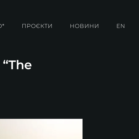
О*
ПРОЄКТИ
НОВИНИ
EN
 “The