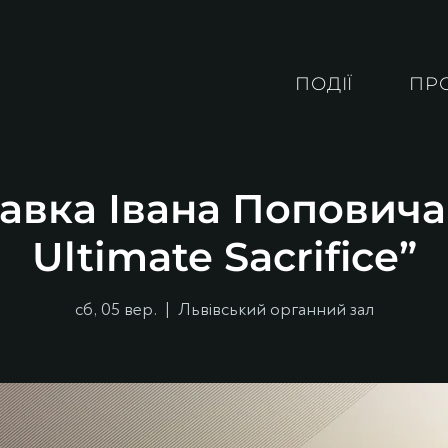
ПОДІЇ
ПР
авка Івана Поповича
Ultimate Sacrifice”
сб, 05 вер.
  |  
Львівський органний зал