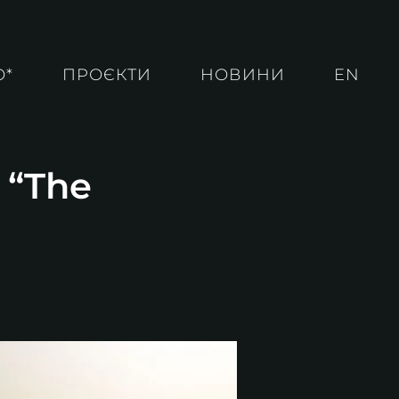
О*
ПРОЄКТИ
НОВИНИ
EN
 “The