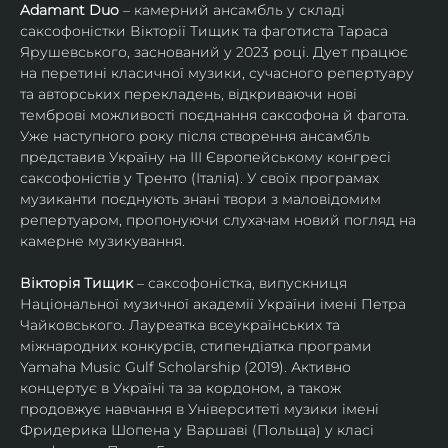
Adamant Duo
 – камерний ансамбль у складі 
саксофоністки Вікторії Тищик та фаготиста Тараса 
Ярушевського, заснований у 2023 році. Дует працює 
на перетині класичної музики, сучасного репертуару 
та авторських перекладень, відкриваючи нові 
темброві можливості поєднання саксофона й фагота. 
Уже наступного року після створення ансамбль 
представив Україну на ІІІ Європейському конгресі 
саксофоністів у Тренто (Італія). У своїх програмах 
музиканти поєднують знані твори з маловідомим 
репертуаром, пропонуючи слухачам новий погляд на 
камерне музикування.
Вікторія Тищик
 – саксофоністка, випускниця 
Національної музичної академії України імені Петра 
Чайковського. Лауреатка всеукраїнських та 
міжнародних конкурсів, стипендіатка програми 
Yamaha Music Gulf Scholarship (2019). Активно 
концертує в Україні та за кордоном, а також 
продовжує навчання в Університеті музики імені 
Фридерика Шопена у Варшаві (Польща) у класі 