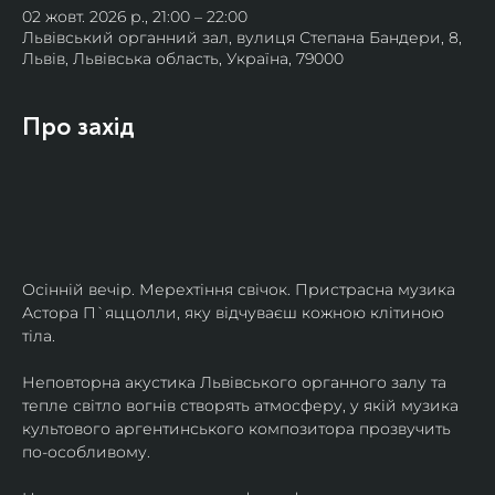
02 жовт. 2026 р., 21:00 – 22:00
Львівський органний зал, вулиця Степана Бандери, 8,
Львів, Львівська область, Україна, 79000
Про захід
Осінній вечір. Мерехтіння свічок. Пристрасна музика 
Астора П`яццолли, яку відчуваєш кожною клітиною 
тіла. 
Неповторна акустика Львівського органного залу та 
тепле світло вогнів створять атмосферу, у якій музика 
культового аргентинського композитора прозвучить 
по-особливому. 