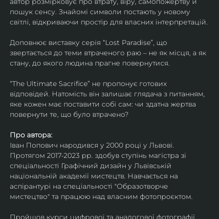
автор розмірковує про втрату, віру, самопожертву й 
пошук сенсу. Знайомі символи постають у новому 
світлі, відкриваючи простір для власних інтерпретацій.
Доповнює виставку серія “Lost Paradise”, що 
звертається до теми втраченого раю – не як місця, а як 
стану, до якого людина прагне повернутися.
“The Ultimate Sacrifice” не пропонує готових 
відповідей. Натомість він залишає глядача з питанням, 
яке кожен має поставити собі сам: чи здатна жертва 
повернути те, що було втрачено?
Про автора:
Іван Попович народився у 2000 році у Львові. 
Протягом 2017-2023 рр. здобув ступінь магістра зі 
спеціальності Графічний дизайн у Львівській 
національній академії мистецтв. Навчається на 
аспірантурі на спеціальності "Образотворче 
мистецтво" та працюю над власним фотопроєктом.
Пройшов курси цифрової та аналогової фотографії. 