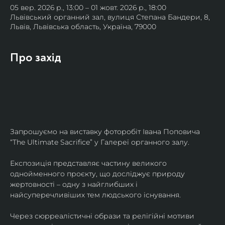
05 вер. 2026 р., 13:00 – 01 жовт. 2026 р., 18:00
Львівський органний зал, вулиця Степана Бандери, 8,
Львів, Львівська область, Україна, 79000
Про захід
Запрошуємо на виставку фоторобіт Івана Поповича 
“The Ultimate Sacrifice” у Галереї органного залу.
Експозиція представляє частину великого 
однойменного проєкту, що досліджує природу 
жертовності – одну з найглибших і 
найсуперечливіших тем людського існування.
Через сюрреалістичні образи та релігійні мотиви 