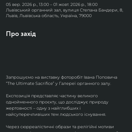
05 вер. 2026 р., 13:00 – 01 жовт. 2026 р., 18:00
Львівський органний зал, вулиця Степана Бандери, 8,
Львів, Львівська область, Україна, 79000
Про захід
Запрошуємо на виставку фоторобіт Івана Поповича 
“The Ultimate Sacrifice” у Галереї органного залу.
Експозиція представляє частину великого 
однойменного проєкту, що досліджує природу 
жертовності – одну з найглибших і 
найсуперечливіших тем людського існування.
Через сюрреалістичні образи та релігійні мотиви 