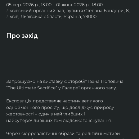
05 вер. 2026 р., 13:00 – 01 жовт. 2026 р., 18:00
Львівський органний зал, вулиця Степана Бандери, 8,
Львів, Львівська область, Україна, 79000
Про захід
Запрошуємо на виставку фоторобіт Івана Поповича 
“The Ultimate Sacrifice” у Галереї органного залу.
Експозиція представляє частину великого 
однойменного проєкту, що досліджує природу 
жертовності – одну з найглибших і 
найсуперечливіших тем людського існування.
Через сюрреалістичні образи та релігійні мотиви 