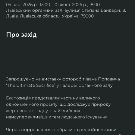
05 вер. 2026 р., 13:00 – 01 жовт. 2026 р., 18:00
Львівський органний зал, вулиця Степана Бандери, 8,
Львів, Львівська область, Україна, 79000
Про захід
Запрошуємо на виставку фоторобіт Івана Поповича 
“The Ultimate Sacrifice” у Галереї органного залу.
Експозиція представляє частину великого 
однойменного проєкту, що досліджує природу 
жертовності – одну з найглибших і 
найсуперечливіших тем людського існування.
Через сюрреалістичні образи та релігійні мотиви 