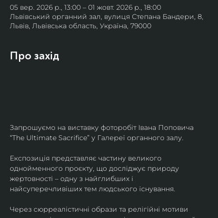
05 вер. 2026 р., 13:00 – 01 жовт. 2026 р., 18:00
Львівський органний зал, вулиця Степана Бандери, 8,
Львів, Львівська область, Україна, 79000
Про захід
Запрошуємо на виставку фоторобіт Івана Поповича 
“The Ultimate Sacrifice” у Галереї органного залу.
Експозиція представляє частину великого 
однойменного проєкту, що досліджує природу 
жертовності – одну з найглибших і 
найсуперечливіших тем людського існування.
Через сюрреалістичні образи та релігійні мотиви 