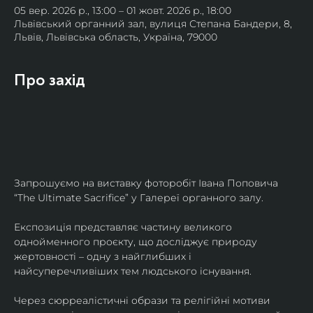
05 вер. 2026 р., 13:00 – 01 жовт. 2026 р., 18:00
Львівський органний зал, вулиця Степана Бандери, 8,
Львів, Львівська область, Україна, 79000
Про захід
Запрошуємо на виставку фоторобіт Івана Поповича 
“The Ultimate Sacrifice” у Галереї органного залу.
Експозиція представляє частину великого 
однойменного проєкту, що досліджує природу 
жертовності – одну з найглибших і 
найсуперечливіших тем людського існування.
Через сюрреалістичні образи та релігійні мотиви 