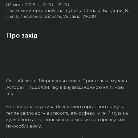
02 жовт. 2026 р., 21:00 – 22:00
Львівський органний зал, вулиця Степана Бандери, 8,
Львів, Львівська область, Україна, 79000
Про захід
Осінній вечір. Мерехтіння свічок. Пристрасна музика 
Астора П`яццолли, яку відчуваєш кожною клітиною 
тіла. 
Неповторна акустика Львівського органного залу та 
тепле світло вогнів створять атмосферу, у якій музика 
культового аргентинського композитора прозвучить 
по-особливому. 