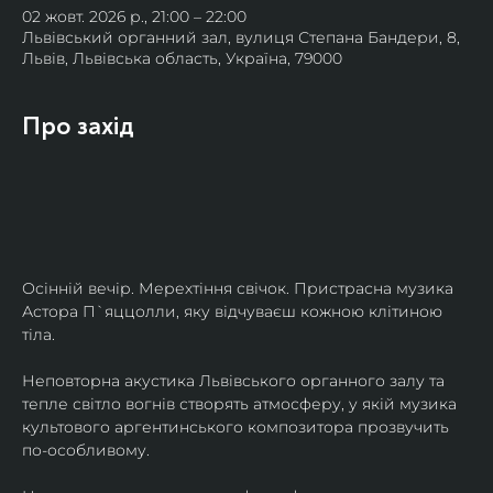
02 жовт. 2026 р., 21:00 – 22:00
Львівський органний зал, вулиця Степана Бандери, 8,
Львів, Львівська область, Україна, 79000
Про захід
Осінній вечір. Мерехтіння свічок. Пристрасна музика 
Астора П`яццолли, яку відчуваєш кожною клітиною 
тіла. 
Неповторна акустика Львівського органного залу та 
тепле світло вогнів створять атмосферу, у якій музика 
культового аргентинського композитора прозвучить 
по-особливому. 