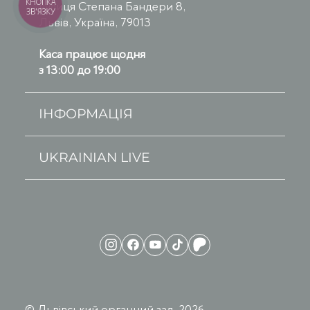
КНОПКА
вулиця Степана Бандери 8,
ЗВ'ЯЗКУ
Львів, Україна, 79013
Каса працює щодня
з 13:00 до 19:00
ІНФОРМАЦІЯ
UKRAINIAN LIVE
© Львівський органний зал, 2026