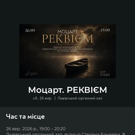
Моцарт. РЕКВІЄМ
сб, 26 вер.
  |  
Львівський органний зал
Час та місце
26 вер. 2026 р., 19:00 – 20:20
Львівський органний зал, вулиця Степана Бандери, 8,