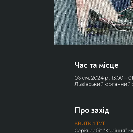
Час та місце
06 січ. 2024 р., 13:00 – 0
Львівський органний за
Про захід
КВИТКИ ТУТ
Серія робіт “Коріння” м