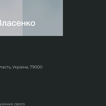
асть, Україна, 79000
уміння свого 