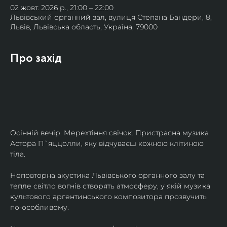
02 жовт. 2026 р., 21:00 – 22:00
Львівський органний зал, вулиця Степана Бандери, 8,
Львів, Львівська область, Україна, 79000
Про захід
Осінній вечір. Мерехтіння свічок. Пристрасна музика 
Астора П`яццолли, яку відчуваєш кожною клітиною 
тіла. 
Неповторна акустика Львівського органного залу та 
тепле світло вогнів створять атмосферу, у якій музика 
культового аргентинського композитора прозвучить 
по-особливому. 