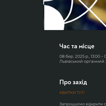
Час та місце
08 бер. 2025 р., 13:00 – 0
Львівський органний за
Про захід
КВИТКИ ТУТ!
Запрошуємо відкрити са