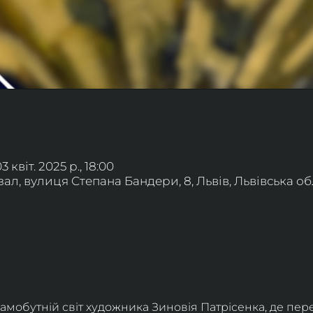
3 квіт. 2025 р., 18:00
л, вулиця Степана Бандери, 8, Львів, Львівська обл
мобутній світ художника Зиновія Патрісенка, де пер