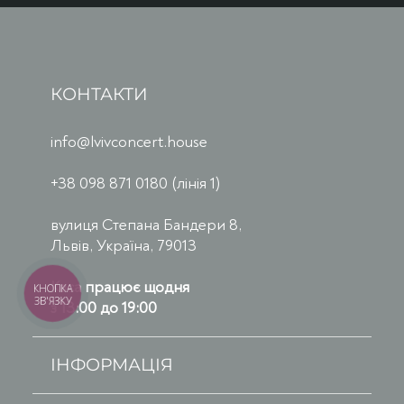
КОНТАКТИ
info@lvivconcert.house
+38 098 871 0180 (лінія 1)
вулиця Степана Бандери 8,
Львів, Україна, 79013
Каса працює щодня
КНОПКА
ЗВ'ЯЗКУ
з 13:00 до 19:00
ІНФОРМАЦІЯ