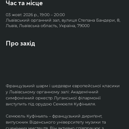
Час та місце
03 жовт. 2026 р., 19:00 – 20:00
Львівський органний зал, вулиця Степана Бандери, 8,
Львів, Львівська область, Україна, 79000
Про захід
Французький шарм і шедеври європейської класики 
у Львівському органному залі: Академічний 
симфонічний оркестр Луганської філармонії 
виступить під орудою Семюеля Куфіньяля.
Семюель Куфіньяль – французький дириґент, 
випускник Віденського університету музики та 
сценічних мистецтв. Він активно співпрацює з 