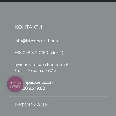
КОНТАКТИ
info@lvivconcert.house
+38 098 871 0180 (лінія 1)
вулиця Степана Бандери 8,
Львів, Україна, 79013
Каса працює щодня
КНОПКА
ЗВ'ЯЗКУ
з 13:00 до 19:00
ІНФОРМАЦІЯ