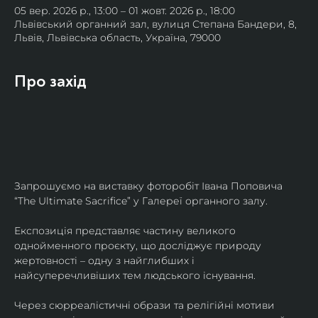
05 вер. 2026 р., 13:00 – 01 жовт. 2026 р., 18:00
Львівський органний зал, вулиця Степана Бандери, 8,
Львів, Львівська область, Україна, 79000
Про захід
Запрошуємо на виставку фоторобіт Івана Поповича 
“The Ultimate Sacrifice” у Галереї органного залу.
Експозиція представляє частину великого 
однойменного проєкту, що досліджує природу 
жертовності – одну з найглибших і 
найсуперечливіших тем людського існування.
Через сюрреалістичні образи та релігійні мотиви 