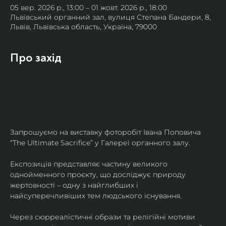
05 вер. 2026 р., 13:00 – 01 жовт. 2026 р., 18:00
Львівський органний зал, вулиця Степана Бандери, 8,
Львів, Львівська область, Україна, 79000
Про захід
Запрошуємо на виставку фоторобіт Івана Поповича 
“The Ultimate Sacrifice” у Галереї органного залу.
Експозиція представляє частину великого 
однойменного проєкту, що досліджує природу 
жертовності – одну з найглибших і 
найсуперечливіших тем людського існування.
Через сюрреалістичні образи та релігійні мотиви 