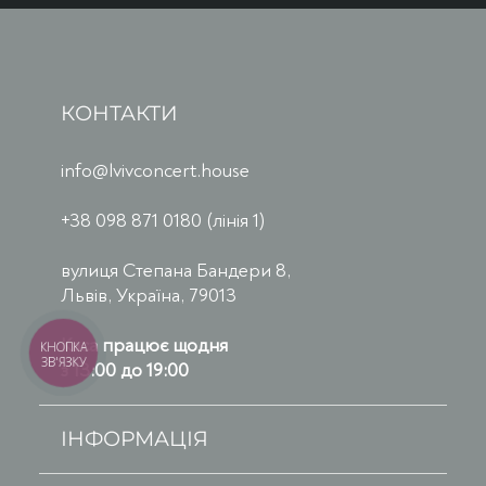
КОНТАКТИ
info@lvivconcert.house
+38 098 871 0180 (лінія 1)
вулиця Степана Бандери 8,
Львів, Україна, 79013
Каса працює щодня
КНОПКА
ЗВ'ЯЗКУ
з 13:00 до 19:00
ІНФОРМАЦІЯ