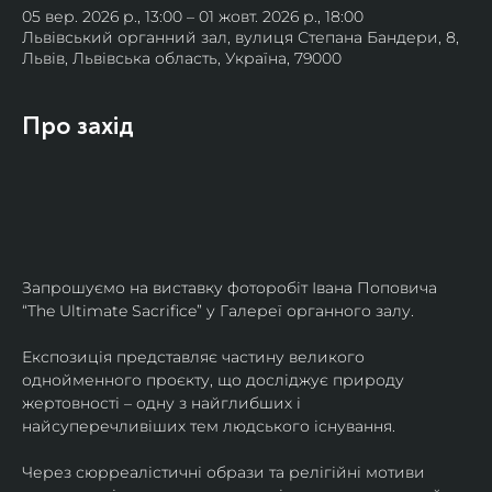
05 вер. 2026 р., 13:00 – 01 жовт. 2026 р., 18:00
Львівський органний зал, вулиця Степана Бандери, 8,
Львів, Львівська область, Україна, 79000
Про захід
Запрошуємо на виставку фоторобіт Івана Поповича 
“The Ultimate Sacrifice” у Галереї органного залу.
Експозиція представляє частину великого 
однойменного проєкту, що досліджує природу 
жертовності – одну з найглибших і 
найсуперечливіших тем людського існування.
Через сюрреалістичні образи та релігійні мотиви 