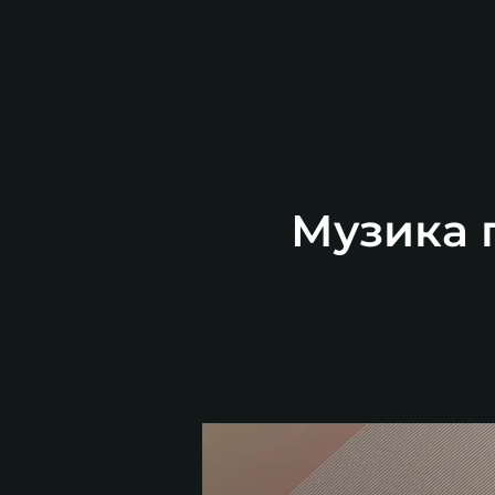
Музика п