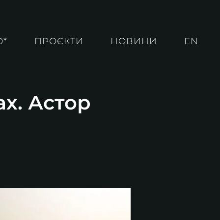
О*
ПРОЄКТИ
НОВИНИ
EN
ах. Астор