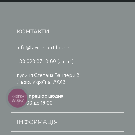
КОНТАКТИ
info@lvivconcert.house
+38 098 871 0180 (лінія 1)
вулиця Степана Бандери 8,
Львів, Україна, 79013
Каса працює щодня
КНОПКА
ЗВ'ЯЗКУ
з 13:00 до 19:00
ІНФОРМАЦІЯ