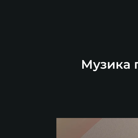
Музика п