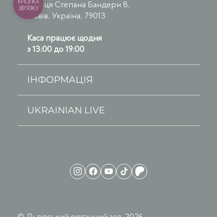
КНОПКА
вулиця Степана Бандери 8,
ЗВ'ЯЗКУ
Львів, Україна, 79013
Каса працює щодня
з 13:00 до 19:00
ІНФОРМАЦІЯ
UKRAINIAN LIVE
© Львівський органний зал, 2026