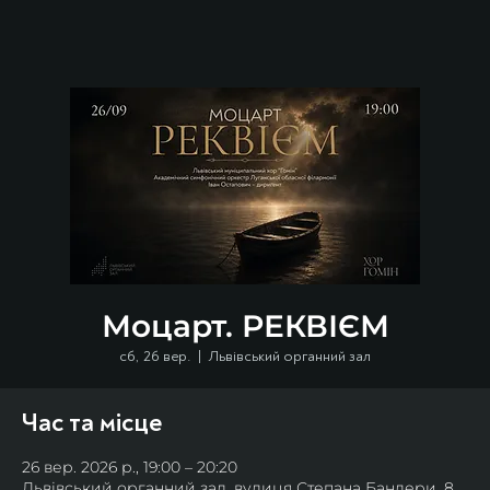
Моцарт. РЕКВІЄМ
сб, 26 вер.
  |  
Львівський органний зал
Час та місце
26 вер. 2026 р., 19:00 – 20:20
Львівський органний зал, вулиця Степана Бандери, 8,