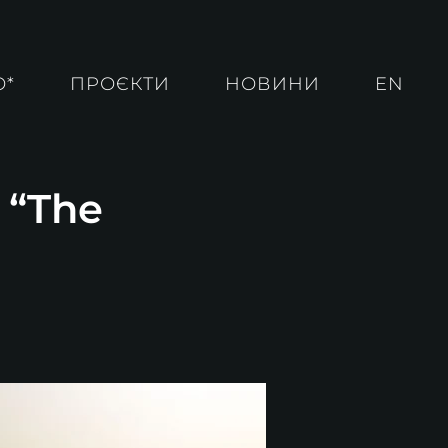
О*
ПРОЄКТИ
НОВИНИ
EN
 “The