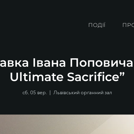
ПОДІЇ
ПР
авка Івана Поповича
Ultimate Sacrifice”
сб, 05 вер.
  |  
Львівський органний зал